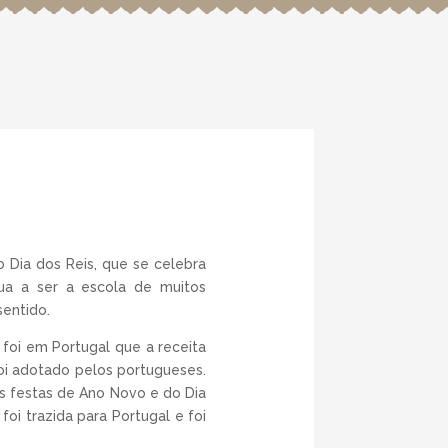
 Dia dos Reis, que se celebra
nua a ser a escola de muitos
sentido.
 foi em Portugal que a receita
oi adotado pelos portugueses.
as festas de Ano Novo e do Dia
oi trazida para Portugal e foi