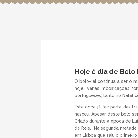
Hoje é dia de Bolo 
O bolo-rei continua a ser o 
hoje. Várias modificações f
portugueses, tanto no Natal c
Este doce já faz parte das tr
nasceu. Apesar deste bolo se
Criado durante a época de Luí
de Reis. Na segunda metade do
em Lisboa que saiu o primeiro