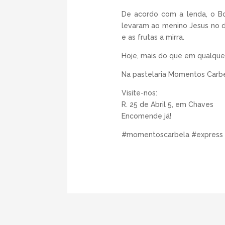
De acordo com a lenda, o Bol
levaram ao menino Jesus no d
e as frutas a mirra.
Hoje, mais do que em qualquer 
Na pastelaria Momentos Carbe
Visite-nos:
R. 25 de Abril 5, em Chaves
Encomende já!
#momentoscarbela #express 