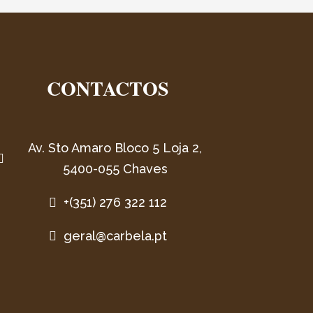
CONTACTOS
Av. Sto Amaro Bloco 5 Loja 2,

5400-055 Chaves
+(351) 276 322 112

geral@carbela.pt
