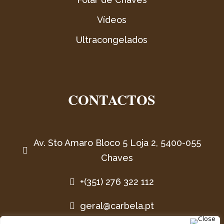
Vídeos
Ultracongelados
CONTACTOS
Av. Sto Amaro Bloco 5 Loja 2, 5400-055

Chaves
+(351) 276 322 112

geral@carbela.pt
