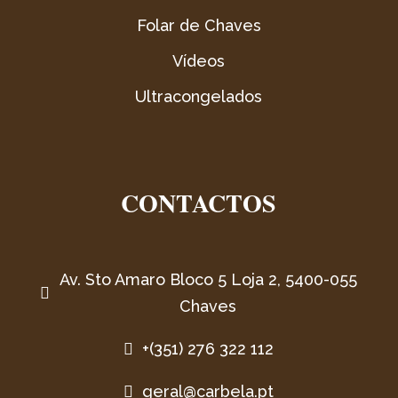
Folar de Chaves
Vídeos
Ultracongelados
CONTACTOS
Av. Sto Amaro Bloco 5 Loja 2, 5400-055

Chaves
+(351) 276 322 112

geral@carbela.pt
